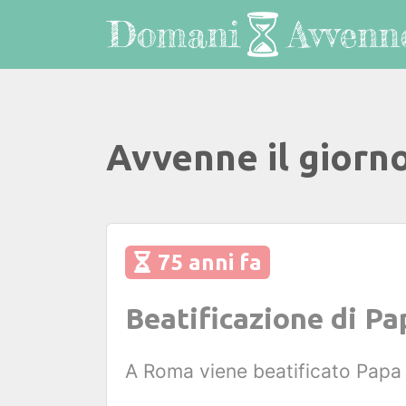
Avvenne il giorn
75 anni fa
Beatificazione di Pa
A Roma viene beatificato Papa 