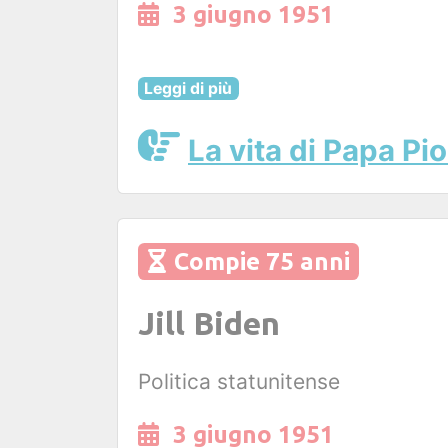
3 giugno 1951
Leggi di più
La vita di Papa Pio
Compie 75 anni
Jill Biden
Politica statunitense
3 giugno 1951