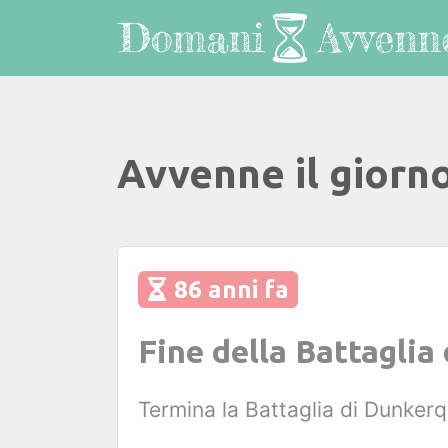
Avvenne il giorn
86 anni fa
Fine della Battaglia
Termina la Battaglia di Dunkerq