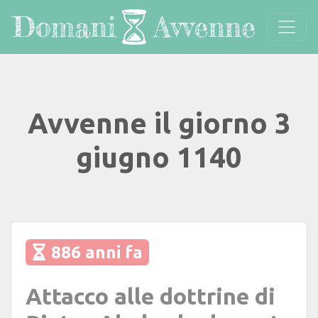
Avvenne il giorno 3
giugno 1140
886 anni fa
Attacco alle dottrine di