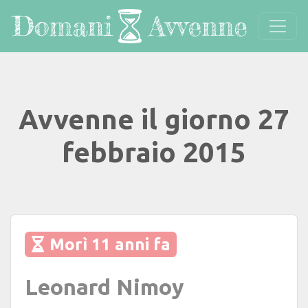
Avvenne il giorno 27
febbraio 2015
Morì 11 anni fa
Leonard Nimoy