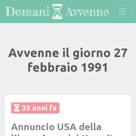
Avvenne il giorno 27
febbraio 1991
35 anni fa
Annuncio USA della