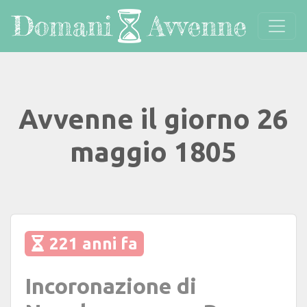
Avvenne il giorno 26
maggio 1805
221 anni fa
Incoronazione di