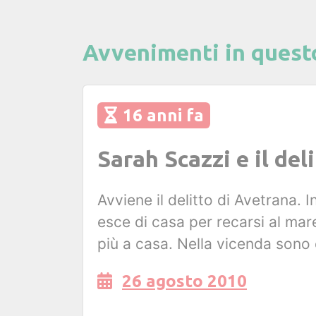
Avvenimenti in quest
16 anni fa
Sarah Scazzi e il del
Avviene il delitto di Avetrana.
esce di casa per recarsi al mar
più a casa. Nella vicenda sono 
26 agosto 2010