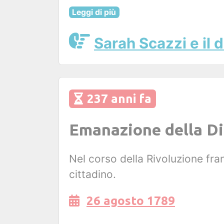
Leggi di più
Sarah Scazzi e il d
237 anni fa
Emanazione della Dic
Nel corso della Rivoluzione fran
cittadino.
26 agosto 1789