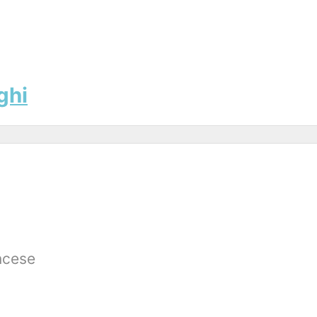
ghi
ncese