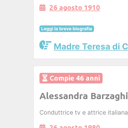
26 agosto 1910
Leggi la breve biografia
Madre Teresa di C
Compie 46 anni
Alessandra Barzagh
Conduttrice tv e attrice italiana
26 agosto 1980