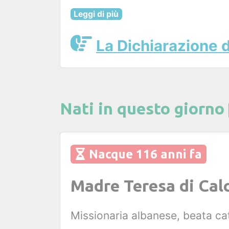
Leggi di più
La Dichiarazione de
Nati in questo giorno
Nacque 116 anni fa
Madre Teresa di Cal
Missionaria albanese, beata ca