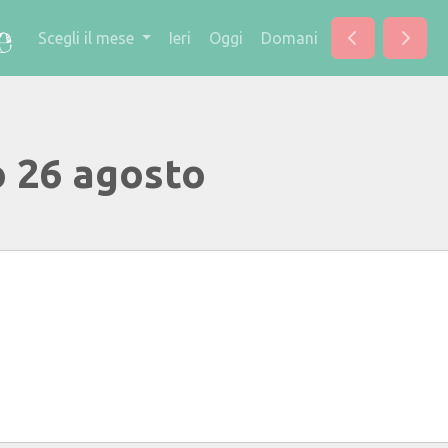
Scegli il mese
Ieri
Oggi
Domani
o 26 agosto