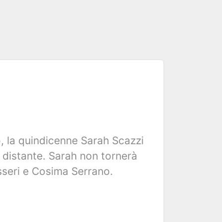
o, la quindicenne Sarah Scazzi
 distante. Sarah non tornerà
isseri e Cosima Serrano.