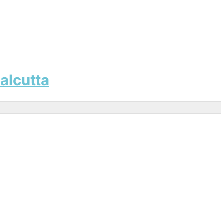
alcutta
i