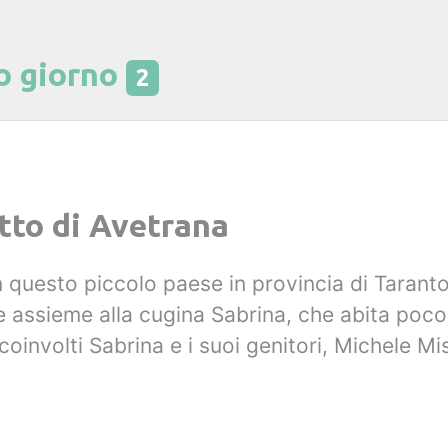
o giorno
2
itto di Avetrana
 In questo piccolo paese in provincia di Tarant
e assieme alla cugina Sabrina, che abita poco
coinvolti Sabrina e i suoi genitori, Michele M