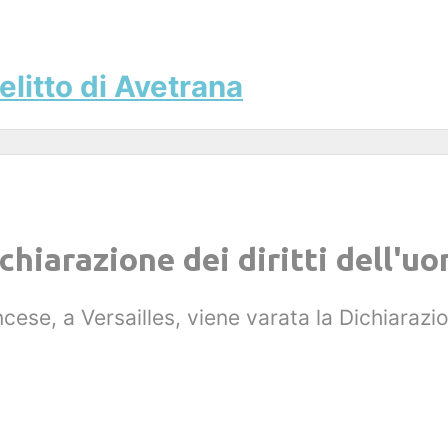
elitto di Avetrana
hiarazione dei diritti dell'uo
cese, a Versailles, viene varata la Dichiarazio