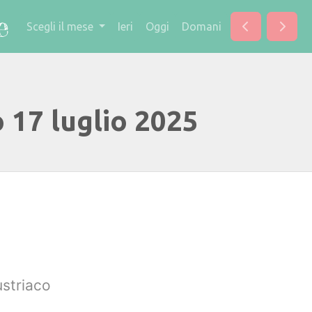
Scegli il mese
Ieri
Oggi
Domani
 17 luglio 2025
ustriaco