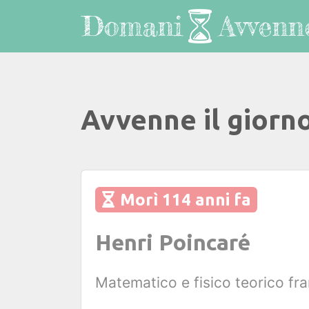
Avvenne il giorno
Morì 114 anni fa
Henri Poincaré
Matematico e fisico teorico fr