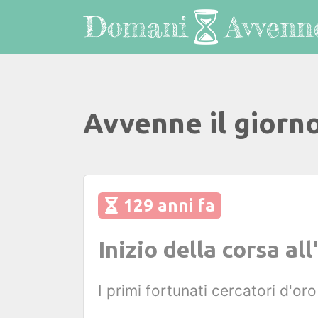
Avvenne il giorno
129 anni fa
Inizio della corsa al
I primi fortunati cercatori d'oro