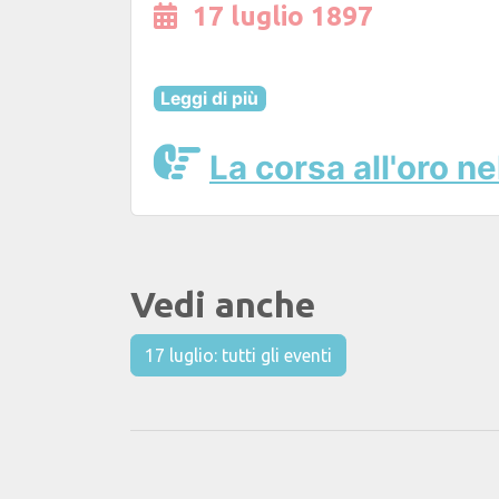
17 luglio 1897
Leggi di più
La corsa all'oro n
Vedi anche
17 luglio: tutti gli eventi