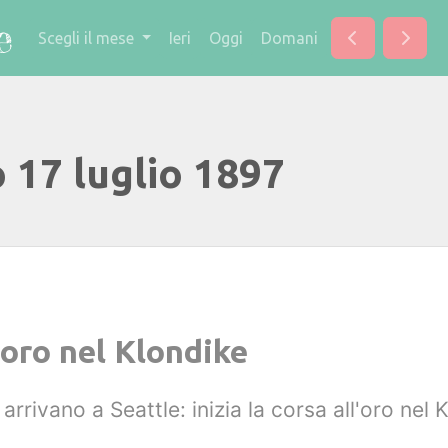
Scegli il mese
Ieri
Oggi
Domani
 17 luglio 1897
l'oro nel Klondike
 arrivano a Seattle: inizia la corsa all'oro nel 