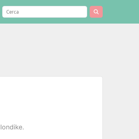
Klondike.