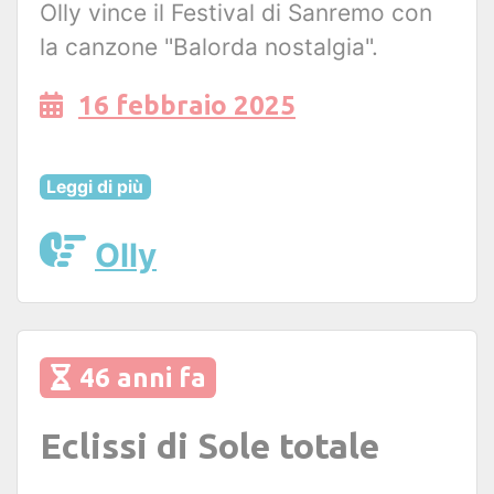
Olly vince il Festival di Sanremo con
la canzone "Balorda nostalgia".
16 febbraio 2025
Leggi di più
Olly
46 anni fa
Eclissi di Sole totale