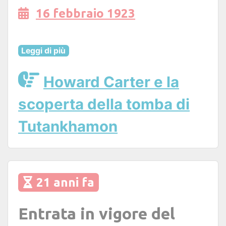
16 febbraio 1923
Leggi di più
Howard Carter e la
scoperta della tomba di
Tutankhamon
21 anni fa
Entrata in vigore del