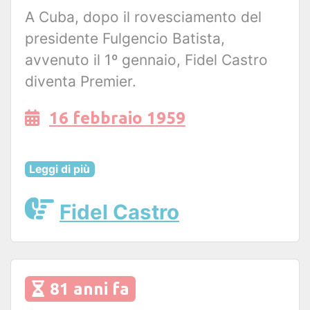
A Cuba, dopo il rovesciamento del
presidente Fulgencio Batista,
avvenuto il 1º gennaio, Fidel Castro
diventa Premier.
16 febbraio 1959
Leggi di più
Fidel Castro
81 anni fa