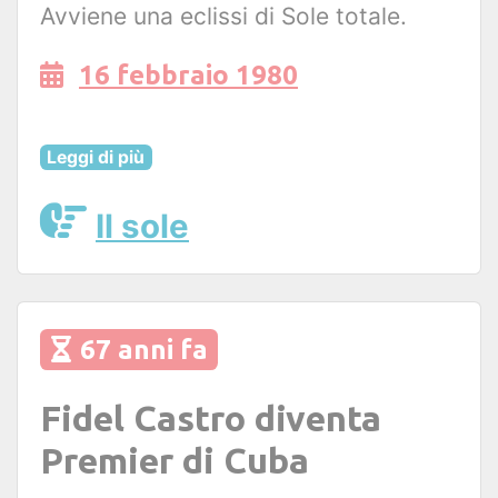
Avviene una eclissi di Sole totale.
16 febbraio 1980
Leggi di più
Il sole
67 anni fa
Fidel Castro diventa
Premier di Cuba