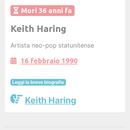
Morì 36 anni fa
Keith Haring
Artista neo-pop statunitense
16 febbraio 1990
Leggi la breve biografia
Keith Haring