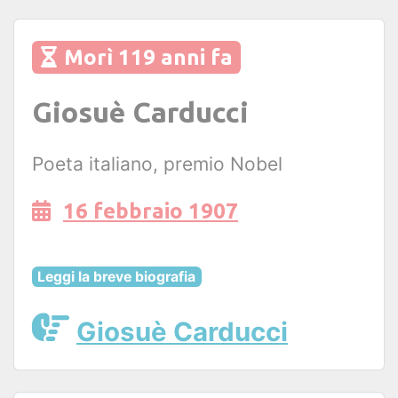
Morì 119 anni fa
Giosuè Carducci
Poeta italiano, premio Nobel
16 febbraio 1907
Leggi la breve biografia
Giosuè Carducci