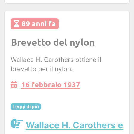
89 anni fa
Brevetto del nylon
Wallace H. Carothers ottiene il
brevetto per il nylon.
16 febbraio 1937
Leggi di più
Wallace H. Carothers e