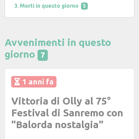
Morti in questo giorno
5
Avvenimenti in questo
giorno
7
1 anni fa
Vittoria di Olly al 75°
Festival di Sanremo con
"Balorda nostalgia"