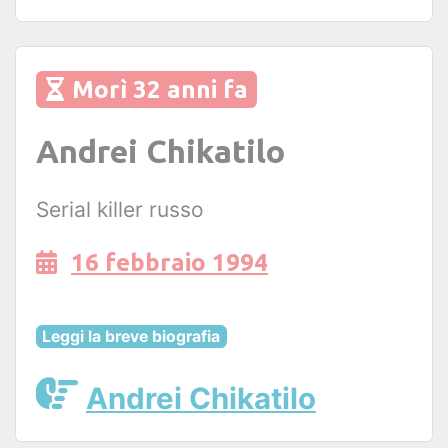
Morì 32 anni fa
Andrei Chikatilo
Serial killer russo
16 febbraio 1994
Leggi la breve biografia
Andrei Chikatilo