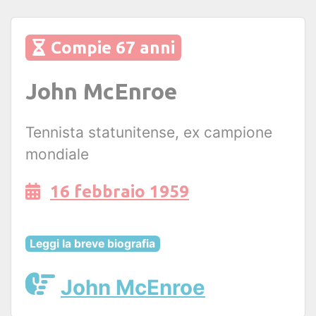
Compie 67 anni
John McEnroe
Tennista statunitense, ex campione
mondiale
16 febbraio 1959
Leggi la breve biografia
John McEnroe