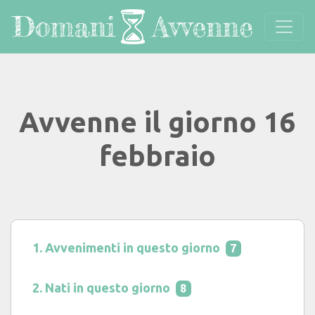
Avvenne il giorno 16
febbraio
Avvenimenti in questo giorno
7
Nati in questo giorno
8