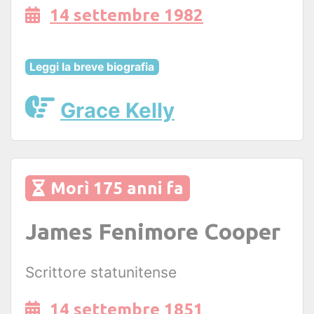
14 settembre 1982
Leggi la breve biografia
Grace Kelly
Morì 175 anni fa
James Fenimore Cooper
Scrittore statunitense
14 settembre 1851