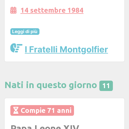
14 settembre 1984
Leggi di più
I Fratelli Montgolfier
Nati in questo giorno
11
Compie 71 anni
Papa Leone XIV