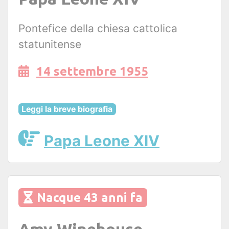
Pontefice della chiesa cattolica
statunitense
14 settembre 1955
Leggi la breve biografia
Papa Leone XIV
Nacque 43 anni fa
Amy Winehouse