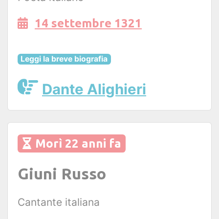
14 settembre 1321
Leggi la breve biografia
Dante Alighieri
Morì 22 anni fa
Giuni Russo
Cantante italiana