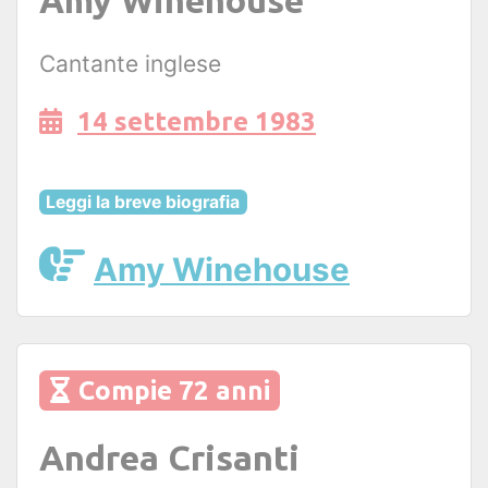
Cantante inglese
14 settembre 1983
Leggi la breve biografia
Amy Winehouse
Compie 72 anni
Andrea Crisanti