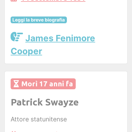
Leggi la breve biografia
James Fenimore
Cooper
Morì 17 anni fa
Patrick Swayze
Attore statunitense