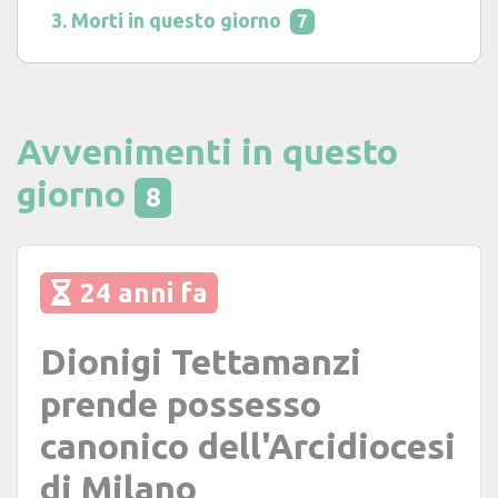
Morti in questo giorno
7
Avvenimenti in questo
giorno
8
24 anni fa
Dionigi Tettamanzi
prende possesso
canonico dell'Arcidiocesi
di Milano