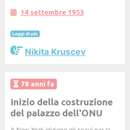
14 settembre 1953
Leggi di più
Nikita Kruscev
78 anni fa
Inizio della costruzione
del palazzo dell'ONU
A New York iniziano gli scavi per la