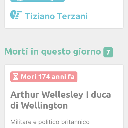
Tiziano Terzani
Morti in questo giorno
7
Morì 174 anni fa
Arthur Wellesley I duca
di Wellington
Militare e politico britannico