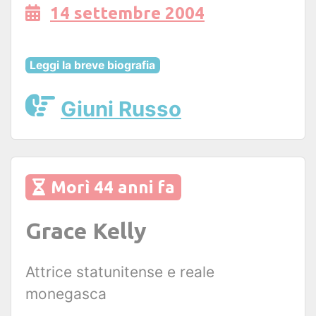
14 settembre 2004
Leggi la breve biografia
Giuni Russo
Morì 44 anni fa
Grace Kelly
Attrice statunitense e reale
monegasca