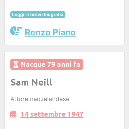
Leggi la breve biografia
Renzo Piano
Nacque 79 anni fa
Sam Neill
Attore neozelandese
14 settembre 1947