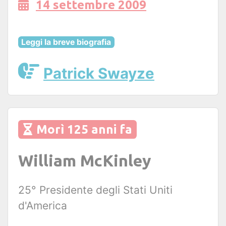
14 settembre 2009
Leggi la breve biografia
Patrick Swayze
Morì 125 anni fa
William McKinley
25° Presidente degli Stati Uniti
d'America