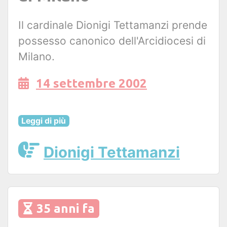
Il cardinale Dionigi Tettamanzi prende
possesso canonico dell'Arcidiocesi di
Milano.
14 settembre 2002
Leggi di più
Dionigi Tettamanzi
35 anni fa