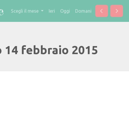
Scegli il mese
Ieri
Oggi
Domani
o 14 febbraio 2015