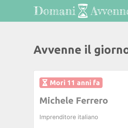
Avvenne il giorn
Morì 11 anni fa
Michele Ferrero
Imprenditore italiano