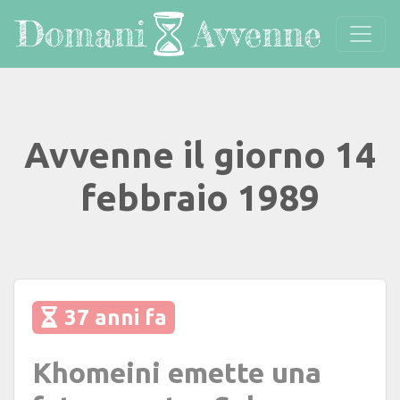
Avvenne il giorno 14
febbraio 1989
37 anni fa
Khomeini emette una