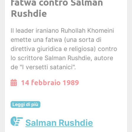
fatwa contro Salman
Rushdie
Il leader iraniano Ruhollah Khomeini
emette una fatwa (una sorta di
direttiva giuridica e religiosa) contro
lo scrittore Salman Rushdie, autore
de "I versetti satanici".
14 febbraio 1989
Leggi di più
Salman Rushdie