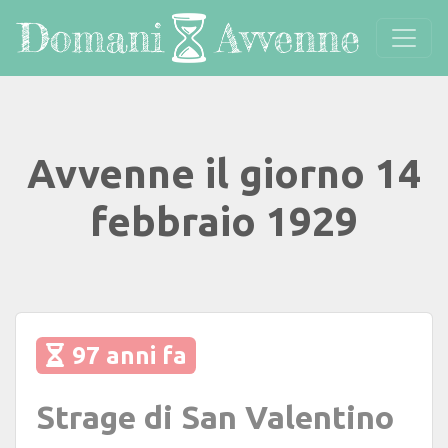
Avvenne il giorno 14
febbraio 1929
97 anni fa
Strage di San Valentino