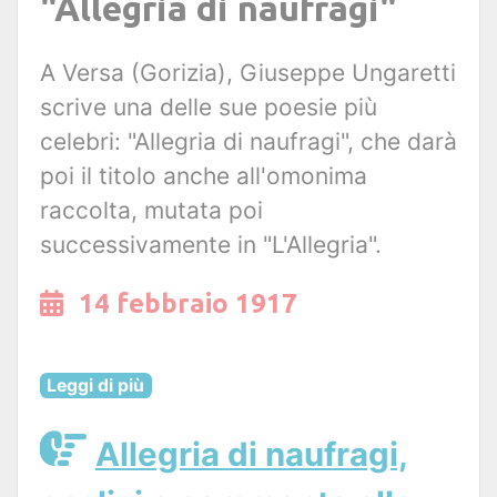
"Allegria di naufragi"
A Versa (Gorizia), Giuseppe Ungaretti
scrive una delle sue poesie più
celebri: "Allegria di naufragi", che darà
poi il titolo anche all'omonima
raccolta, mutata poi
successivamente in "L'Allegria".
14 febbraio 1917
Leggi di più
Allegria di naufragi,