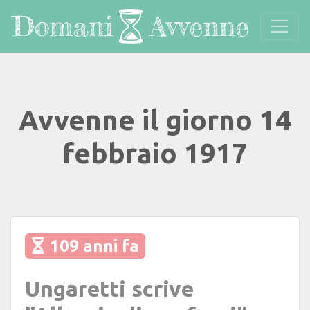
Avvenne il giorno 14
febbraio 1917
109 anni fa
Ungaretti scrive