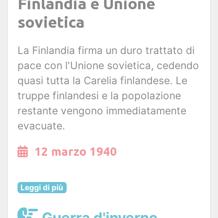
Finlandia e Unione
sovietica
La Finlandia firma un duro trattato di
pace con l'Unione sovietica, cedendo
quasi tutta la Carelia finlandese. Le
truppe finlandesi e la popolazione
restante vengono immediatamente
evacuate.
12 marzo 1940
Leggi di più
Guerra d'inverno