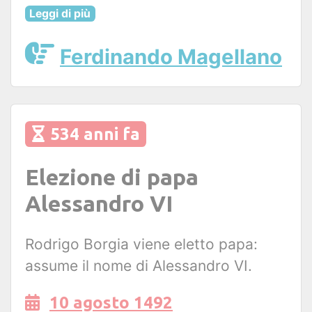
Leggi di più
Ferdinando Magellano
534 anni fa
Elezione di papa
Alessandro VI
Rodrigo Borgia viene eletto papa:
assume il nome di Alessandro VI.
10 agosto 1492