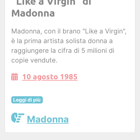
"Like a Virgin" di
Madonna
Madonna, con il brano "Like a Virgin",
è la prima artista solista donna a
raggiungere la cifra di 5 milioni di
copie vendute.
10 agosto 1985
Leggi di più
Madonna