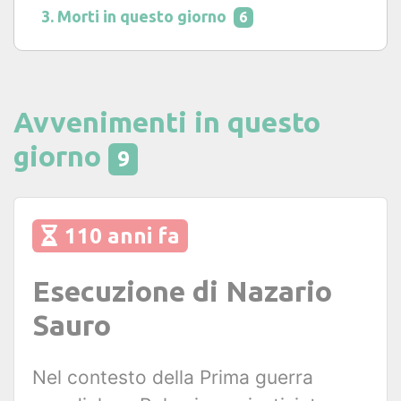
Morti in questo giorno
6
Avvenimenti in questo
giorno
9
110 anni fa
Esecuzione di Nazario
Sauro
Nel contesto della Prima guerra