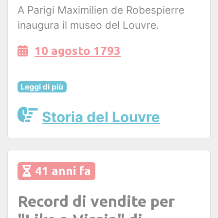
A Parigi Maximilien de Robespierre
inaugura il museo del Louvre.
10 agosto 1793
Leggi di più
Storia del Louvre
41 anni fa
Record di vendite per