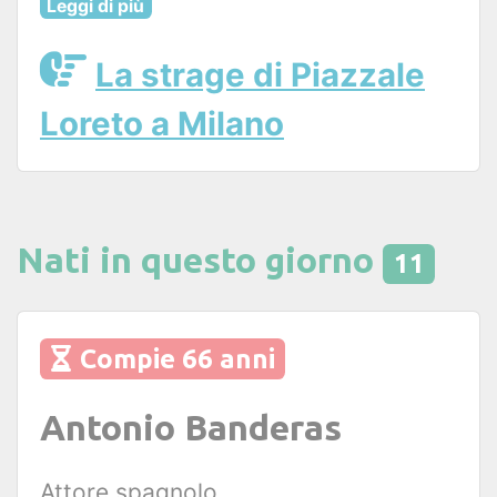
Leggi di più
La strage di Piazzale
Loreto a Milano
Nati in questo giorno
11
Compie 66 anni
Antonio Banderas
Attore spagnolo