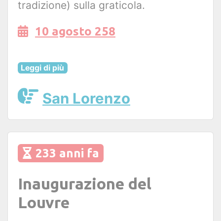
tradizione) sulla graticola.
10 agosto 258
Leggi di più
San Lorenzo
233 anni fa
Inaugurazione del
Louvre