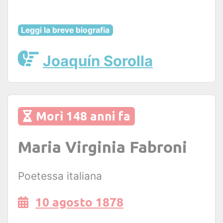
Leggi la breve biografia
Joaquín Sorolla
Morì 148 anni fa
Maria Virginia Fabroni
Poetessa italiana
10 agosto 1878