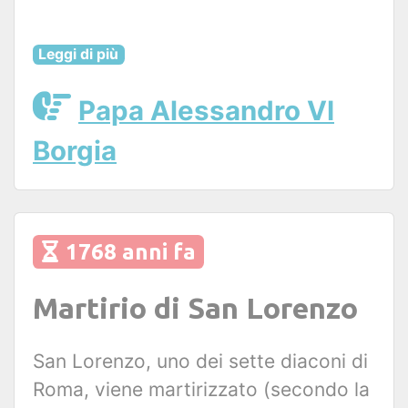
Leggi di più
Papa Alessandro VI
Borgia
1768 anni fa
Martirio di San Lorenzo
San Lorenzo, uno dei sette diaconi di
Roma, viene martirizzato (secondo la